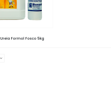
 MAIS VENDIDOS
,
VERNIZ BONARDI
 Ureia Formol Fosco 5kg