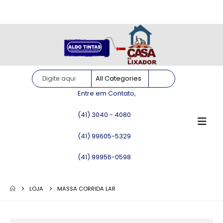
Site somente para consulta de preços. Vendas somente pelo
WhatsApp!
Entre em Contato,
(41) 3040 - 4080
(41) 99605-5329
(41) 99956-0598
LOJA
MASSA CORRIDA LAR