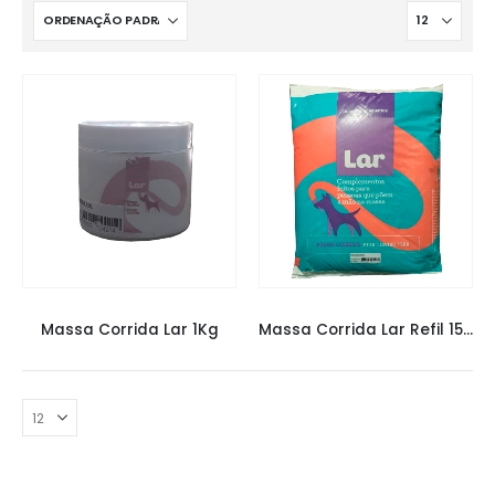
MASSA CORRIDA
,
MASSA CORRIDA LAR
,
MASSAS
MASSA CORRIDA
,
MASSA CORRIDA LAR
,
MASSAS
Massa Corrida Lar 1Kg
Massa Corrida Lar Refil 15Kg