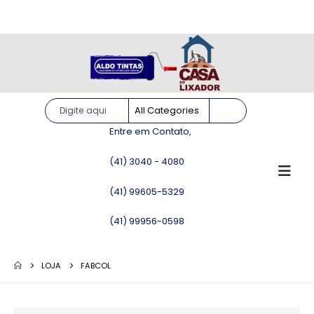
Site somente para consulta de preços. Vendas somente pelo
WhatsApp!
Entre em Contato,
(41) 3040 - 4080
(41) 99605-5329
(41) 99956-0598
LOJA
FABCOL