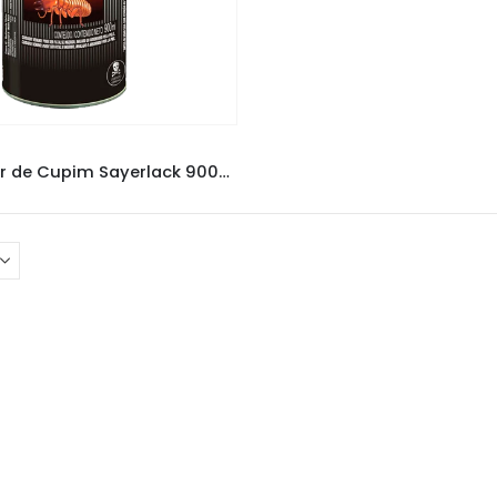
ICIDA SAYERLACK
,
CUPINICIDAS
Exterminador de Cupim Sayerlack 900ml