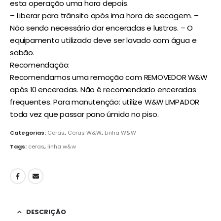
esta operação uma hora depois.
– Liberar para trânsito após ima hora de secagem. –
Não sendo necessário dar enceradas e lustros. – O
equipamento utilizado deve ser lavado com água e
sabão.
Recomendação:
Recomendamos uma remoção com REMOVEDOR W&W
após 10 enceradas. Não é recomendado enceradas
frequentes. Para manutenção: utilize W&W LIMPADOR
toda vez que passar pano úmido no piso.
Categorias:
Ceras
,
Ceras W&W
,
Linha W&W
Tags:
ceras
,
linha w&w
DESCRIÇÃO