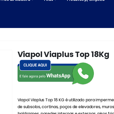
Viapol Viaplus Top 18Kg
Viapol Viaplus Top 18 KG é utilizado para imperme
de subsolos, cortinas, poços de elevadores, muros
baldrames, paredes internas e externas, pisos fri