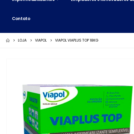
Contato
LOJA
VIAPOL
VIAPOL VIAPLUS TOP 18KG