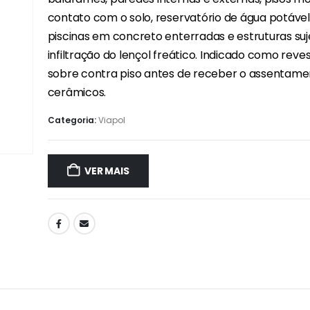
contato com o solo, reservatório de água potável
piscinas em concreto enterradas e estruturas suj
infiltração do lençol freático. Indicado como rev
sobre contra piso antes de receber o assentame
cerâmicos.
Categoria:
Viapol
VER MAIS