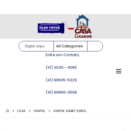
Site somente para consulta de preços. Vendas somente pelo
WhatsApp!
Entre em Contato,
(41) 3040 - 4080
(41) 99605-5329
(41) 99956-0598
LOJA
VIAPOL
VIAPOL VIABIT 3,6KG