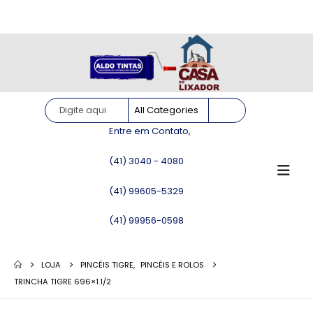
Site somente para consulta de preços. Vendas somente pelo
WhatsApp!
Entre em Contato,
(41) 3040 - 4080
(41) 99605-5329
(41) 99956-0598
LOJA
PINCÉIS TIGRE
,
PINCÉIS E ROLOS
TRINCHA TIGRE 696×1.1/2