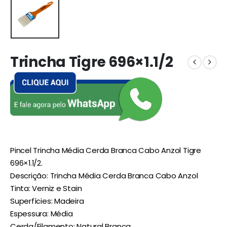
Trincha Tigre 696×1.1/2
Pincel Trincha Média Cerda Branca Cabo Anzol Tigre
696×1.1/2.
Descrição: Trincha Média Cerda Branca Cabo Anzol
Tinta: Verniz e Stain
Superfícies: Madeira
Espessura: Média
Cerda/Filamento: Natural Branca