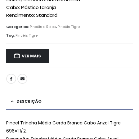
Cabo: Plástico Laranja
Rendimento: Standard
Categorias:
Pincéis e Rolos
,
Pincéis Tigre
Tag:
Pincéis Tigre
VER MAIS
DESCRIÇÃO
Pincel Trincha Média Cerda Branca Cabo Anzol Tigre
696×1.1/2.