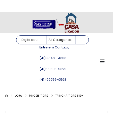
Site somente para consulta de preços. Vendas somente pelo
WhatsApp!
Entre em Contato,
(41) 3040 - 4080
(41) 99605-5329
(41) 99956-0598
LOJA
PINCÉIS TIGRE
TRINCHA TIGRE 519×1