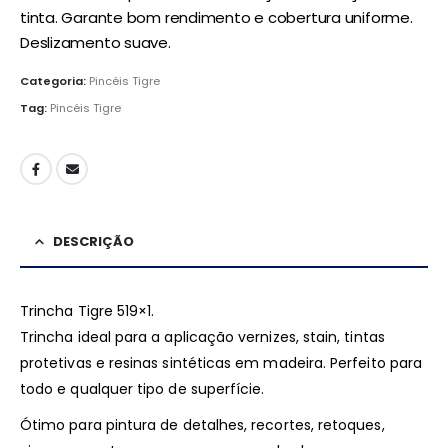
tinta. Garante bom rendimento e cobertura uniforme.
Deslizamento suave.
Categoria:
Pincéis Tigre
Tag:
Pincéis Tigre
DESCRIÇÃO
Trincha Tigre 519×1.
Trincha ideal para a aplicação vernizes, stain, tintas
protetivas e resinas sintéticas em madeira. Perfeito para
todo e qualquer tipo de superfície.
Ótimo para pintura de detalhes, recortes, retoques,