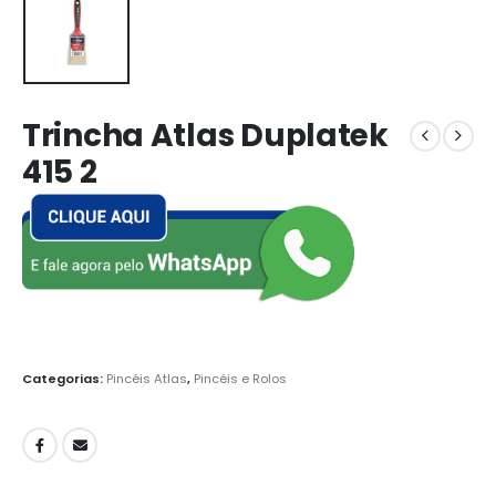
Trincha Atlas Duplatek
415 2
Categorias:
Pincéis Atlas
,
Pincéis e Rolos