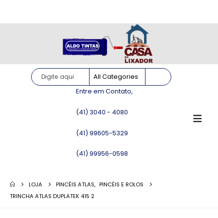
Site somente para consulta de preços. Vendas somente pelo
WhatsApp!
Entre em Contato,
(41) 3040 - 4080
(41) 99605-5329
(41) 99956-0598
LOJA
PINCÉIS ATLAS
,
PINCÉIS E ROLOS
TRINCHA ATLAS DUPLATEK 415 2