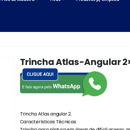
Trincha Atlas-Angular 2
Trincha Atlas angular 2.
Características Técnicas
Trincha para pintura em áreas de difícil acesso. 