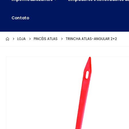
Contato
LOJA
PINCÉIS ATLAS
TRINCHA ATLAS-ANGULAR 2×2