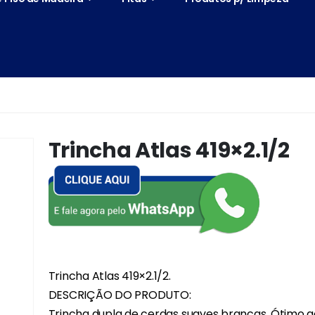
Trincha Atlas 419×2.1/2
Trincha Atlas 419×2.1/2.
DESCRIÇÃO DO PRODUTO:
Trincha dupla de cerdas suaves brancas. Ótimo