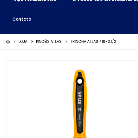
Contato
LOJA
PINCÉIS ATLAS
TRINCHA ATLAS 419×2.1/2