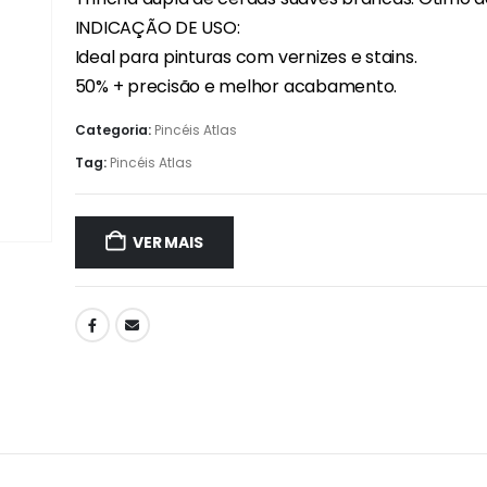
INDICAÇÃO DE USO:
Ideal para pinturas com vernizes e stains.
50% + precisão e melhor acabamento.
Categoria:
Pincéis Atlas
Tag:
Pincéis Atlas
VER MAIS