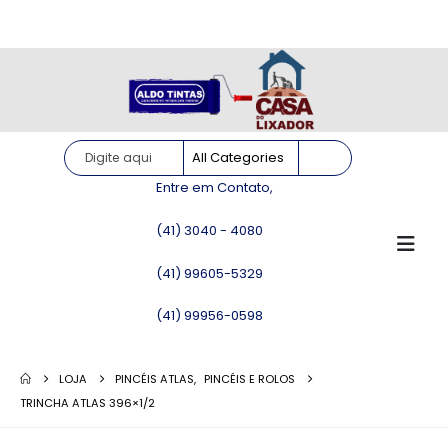
Site somente para consulta de preços. Vendas somente pelo
WhatsApp!
Entre em Contato,
(41) 3040 - 4080
(41) 99605-5329
(41) 99956-0598
LOJA
PINCÉIS ATLAS
,
PINCÉIS E ROLOS
TRINCHA ATLAS 396×1/2