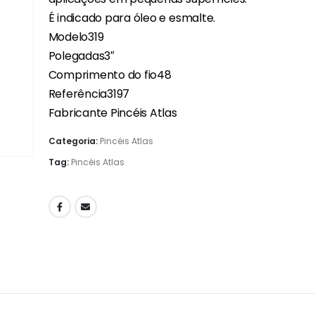
É indicado para óleo e esmalte.
Modelo319
Polegadas3″
Comprimento do fio48
Referência3197
Fabricante Pincéis Atlas
Categoria:
Pincéis Atlas
Tag:
Pincéis Atlas