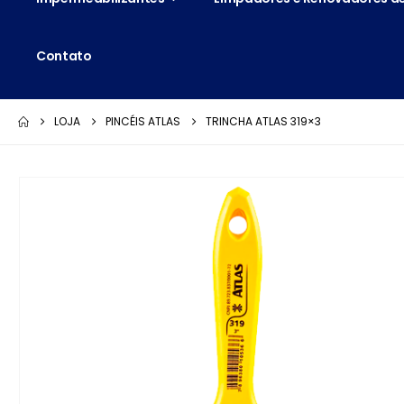
Contato
LOJA
PINCÉIS ATLAS
TRINCHA ATLAS 319×3