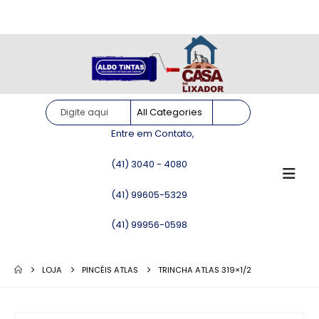
Site somente para consulta de preços. Vendas somente pelo
WhatsApp!
Entre em Contato,
(41) 3040 - 4080
(41) 99605-5329
(41) 99956-0598
LOJA
PINCÉIS ATLAS
TRINCHA ATLAS 319×1/2