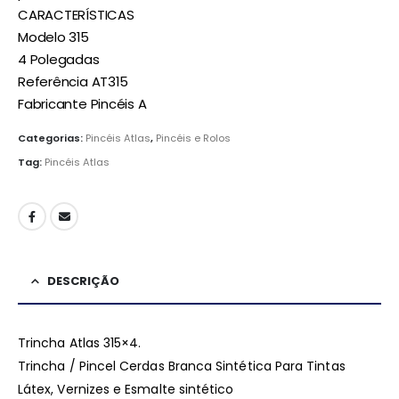
CARACTERÍSTICAS
Modelo 315
4 Polegadas
Referência AT315
Fabricante Pincéis A
Categorias:
Pincéis Atlas
,
Pincéis e Rolos
Tag:
Pincéis Atlas
DESCRIÇÃO
Trincha Atlas 315×4.
Trincha / Pincel Cerdas Branca Sintética Para Tintas
Látex, Vernizes e Esmalte sintético