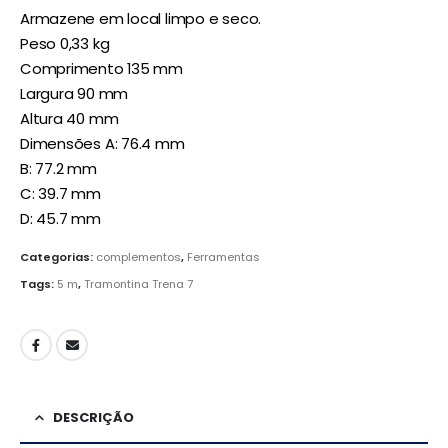
Armazene em local limpo e seco.
Peso 0,33 kg
Comprimento 135 mm
Largura 90 mm
Altura 40 mm
Dimensões A: 76.4 mm
B: 77.2 mm
C: 39.7 mm
D: 45.7 mm
Categorias:
complementos
,
Ferramentas
Tags:
5 m
,
Tramontina Trena 7
DESCRIÇÃO