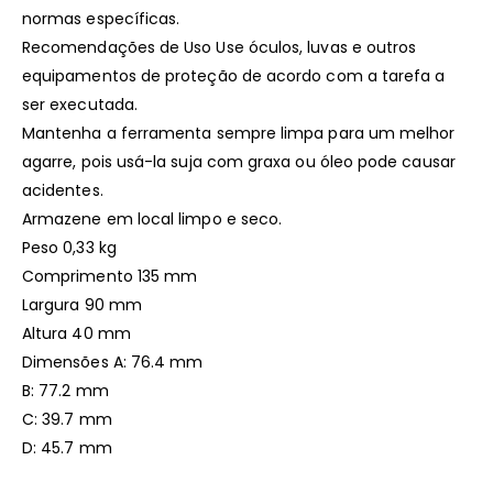
normas específicas.
Recomendações de Uso Use óculos, luvas e outros
equipamentos de proteção de acordo com a tarefa a
ser executada.
Mantenha a ferramenta sempre limpa para um melhor
agarre, pois usá-la suja com graxa ou óleo pode causar
acidentes.
Armazene em local limpo e seco.
Peso 0,33 kg
Comprimento 135 mm
Largura 90 mm
Altura 40 mm
Dimensões A: 76.4 mm
B: 77.2 mm
C: 39.7 mm
D: 45.7 mm