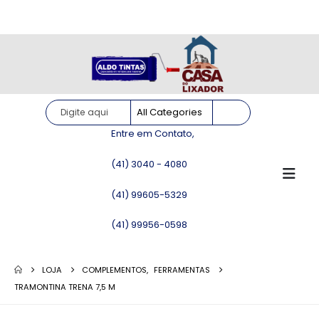
Site somente para consulta de preços. Vendas somente pelo
WhatsApp!
Entre em Contato,
(41) 3040 - 4080
(41) 99605-5329
(41) 99956-0598
LOJA
COMPLEMENTOS
,
FERRAMENTAS
TRAMONTINA TRENA 7,5 M