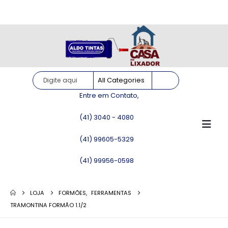
Site somente para consulta de preços. Vendas somente pelo
WhatsApp!
Entre em Contato,
(41) 3040 - 4080
(41) 99605-5329
(41) 99956-0598
LOJA
FORMÕES
,
FERRAMENTAS
TRAMONTINA FORMÃO 1.1/2