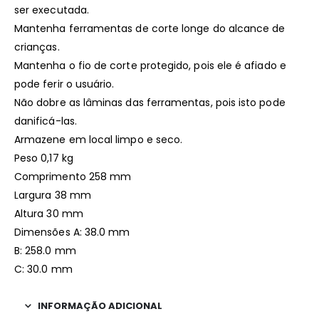
ser executada.
Mantenha ferramentas de corte longe do alcance de
crianças.
Mantenha o fio de corte protegido, pois ele é afiado e
pode ferir o usuário.
Não dobre as lâminas das ferramentas, pois isto pode
danificá-las.
Armazene em local limpo e seco.
Peso 0,17 kg
Comprimento 258 mm
Largura 38 mm
Altura 30 mm
Dimensões A: 38.0 mm
B: 258.0 mm
C: 30.0 mm
INFORMAÇÃO ADICIONAL