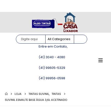
Site somente para consulta de preços. Vendas somente pelo
WhatsApp!
Entre em Contato,
(41) 3040 - 4080
(41) 99605-5329
(41) 99956-0598
LOJA
TINTAS SUVINIL
,
TINTAS
SUVINIL ESMALTE BASE ÁGUA 3,6L ACETINADO