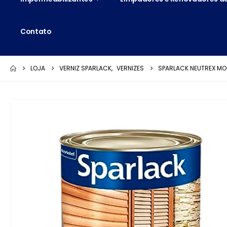
Contato
LOJA
VERNIZ SPARLACK
,
VERNIZES
SPARLACK NEUTREX MOG