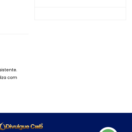
Produtos Mais Vendidos
Contato
istente.
liza com