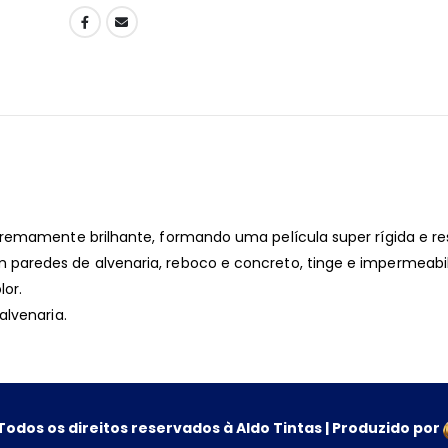
remamente brilhante, formando uma película super rígida e res
paredes de alvenaria, reboco e concreto, tinge e impermeabi
lor.
alvenaria.
Todos os direitos reservados à Aldo Tintas | Produzido por