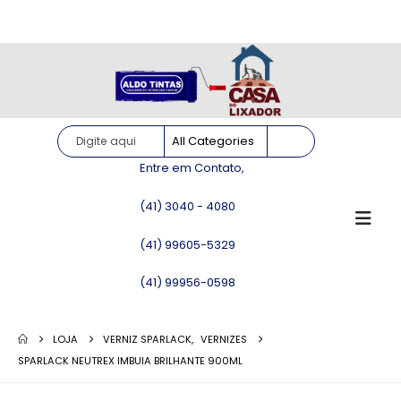
Site somente para consulta de preços. Vendas somente pelo
WhatsApp!
Entre em Contato,
(41) 3040 - 4080
(41) 99605-5329
(41) 99956-0598
LOJA
VERNIZ SPARLACK
,
VERNIZES
SPARLACK NEUTREX IMBUIA BRILHANTE 900ML