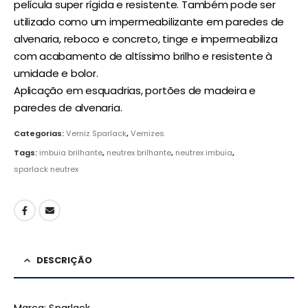
película super rígida e resistente. Também pode ser
utilizado como um impermeabilizante em paredes de
alvenaria, reboco e concreto, tinge e impermeabiliza
com acabamento de altíssimo brilho e resistente à
umidade e bolor.
Aplicação em esquadrias, portões de madeira e
paredes de alvenaria.
Categorias:
Verniz Sparlack
,
Vernizes
Tags:
imbuia brilhante
,
neutrex brilhante
,
neutrex imbuia
,
sparlack neutrex
DESCRIÇÃO