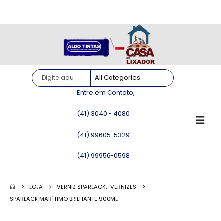
Site somente para consulta de preços. Vendas somente pelo
WhatsApp!
Entre em Contato,
(41) 3040 - 4080
(41) 99605-5329
(41) 99956-0598
LOJA
VERNIZ SPARLACK
,
VERNIZES
SPARLACK MARÍTIMO BRILHANTE 900ML