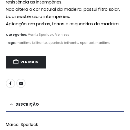
resistência as intempéries.
Não altera a cor natural da madeira, possui filtro solar,
boa resistência a intempéries.
Aplicação em portas, forros e esquadrias de madeira.
Categorias:
Verniz Sparlack
,
Vernizes
Tags:
maritimo brilhante
,
sparlack brilhante
,
sparlack maritimo
VER MAIS
DESCRIÇÃO
Marca: Sparlack