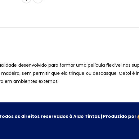
alidade desenvolvido para formar uma película flexível nas sup
adeira, sem permitir que ela trinque ou descasque. Cetol é i
ira em ambientes externos.
Todos os direitos reservados à Aldo Tintas | Produzido por