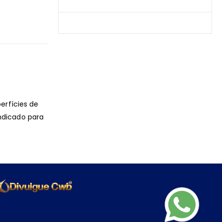
Produtos Mais Vendidos
Contato
erfícies de
ndicado para