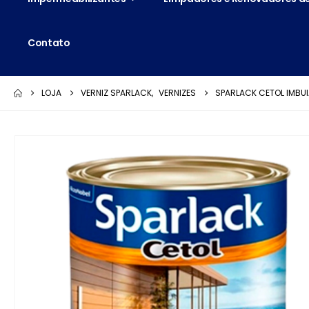
Contato
LOJA
VERNIZ SPARLACK
,
VERNIZES
SPARLACK CETOL IMBUIA