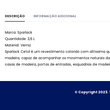
DESCRIÇÃO
INFORMAÇÃO ADICIONAL
Marca: Sparlack
Quantidade: 3,6 L
Material: Verniz
Sparlack Cetol é um revestimento colorido com altíssima qu
madeira, capaz de acompanhar os movimentos naturais da m
casas de madeira, portas de entradas, esquadrias de made
© Copyright 2023. 