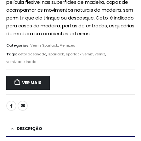
película flexível nas superfícies de madeira, capaz de
acompanhar os movimentos naturais da madeira, sem
permitir que ela trinque ou descasque. Cetol é indicado
para casas de madeira, portas de entradas, esquadrias
de madeira em ambientes externos.
Categorias:
Verniz Sparlack
,
Vernizes
Tags:
cetol acetinado
,
sparlack
,
sparlack verniz
,
verniz
,
verniz acetinado
VER MAIS
DESCRIÇÃO