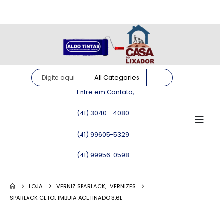
Site somente para consulta de preços. Vendas somente pelo
WhatsApp!
Entre em Contato,
(41) 3040 - 4080
(41) 99605-5329
(41) 99956-0598
LOJA
VERNIZ SPARLACK
,
VERNIZES
SPARLACK CETOL IMBUIA ACETINADO 3,6L