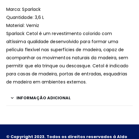
Marca: Sparlack
Quantidade: 3,6 L
Material: Verniz
Sparlack Cetol é um revestimento colorido com
altíssima qualidade desenvolvido para formar uma
película flexível nas superfícies de madeira, capaz de
acompanhar os movimentos naturais da madeira, sem
permitir que ela trinque ou descasque. Cetol é indicado
para casas de madeira, portas de entradas, esquadrias
de madeira em ambientes externos.
INFORMAÇÃO ADICIONAL
© Copyright 2023. Todos os direitos reservados à Aldo