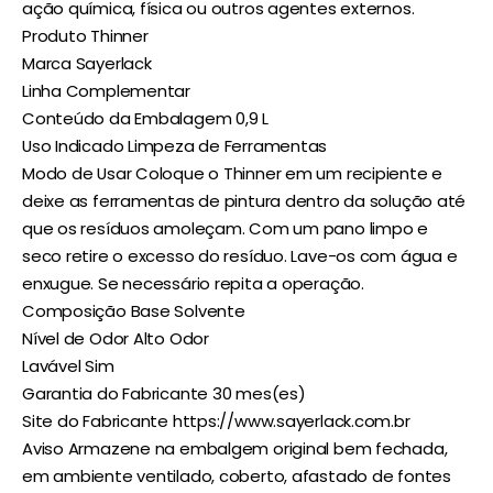
ação química, física ou outros agentes externos.
Produto Thinner
Marca Sayerlack
Linha Complementar
Conteúdo da Embalagem 0,9 L
Uso Indicado Limpeza de Ferramentas
Modo de Usar Coloque o Thinner em um recipiente e
deixe as ferramentas de pintura dentro da solução até
que os resíduos amoleçam. Com um pano limpo e
seco retire o excesso do resíduo. Lave-os com água e
enxugue. Se necessário repita a operação.
Composição Base Solvente
Nível de Odor Alto Odor
Lavável Sim
Garantia do Fabricante 30 mes(es)
Site do Fabricante https://www.sayerlack.com.br
Aviso Armazene na embalgem original bem fechada,
em ambiente ventilado, coberto, afastado de fontes