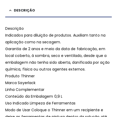
DESCRIÇÃO
Descrição
Indicados para diluição de produtos. Auxiliam tanto na
aplicação como na secagem.
Garantia de 2 anos e meio da data de fabricação, em
local coberto, à sombra, seco e ventilado, desde que a
embalagem não tenha sido aberta, danificada por ação
química, física ou outros agentes externos.
Produto Thinner
Marca Sayerlack
Linha Complementar
Conteúdo da Embalagem 0,9 L
Uso Indicado Limpeza de Ferramentas
Modo de Usar Coloque o Thinner em um recipiente e
deixe as ferramentas de pintura dentro da solução até