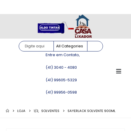
Site somente para consulta de preços. Vendas somente pelo
WhatsApp!
Entre em Contato,
(41) 3040 - 4080
(41) 99605-5329
(41) 99956-0598
LOJA
1/2
,
SOLVENTES
SAYERLACK SOLVENTE 900ML