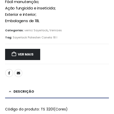
Fácil manutenção;
Ação fungicida e inseticida;
Exterior e interior;
Embalagens de 18L
Categorias:
verniz Sayerlack
,
Vernizes
Tag:
Sayerlack Poliesten Canela 18 l
VER MAIS
DESCRIÇÃO
Código do produto: TS 3201(Cores)