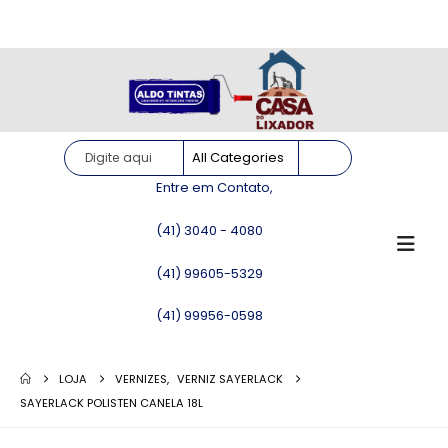
Site somente para consulta de preços. Vendas somente pelo
WhatsApp!
Entre em Contato,
(41) 3040 - 4080
(41) 99605-5329
(41) 99956-0598
LOJA
VERNIZES
,
VERNIZ SAYERLACK
SAYERLACK POLISTEN CANELA 18L