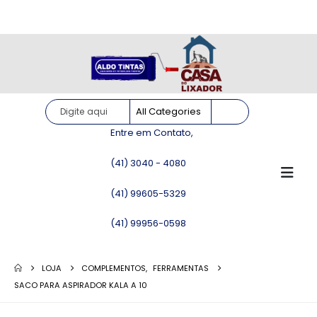
Site somente para consulta de preços. Vendas somente pelo
WhatsApp!
Entre em Contato,
(41) 3040 - 4080
(41) 99605-5329
(41) 99956-0598
LOJA
COMPLEMENTOS
,
FERRAMENTAS
SACO PARA ASPIRADOR KALA A 10