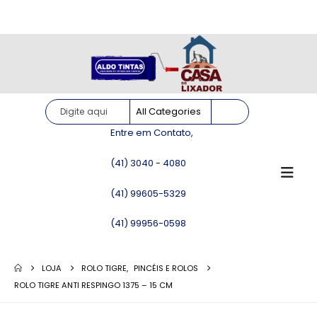
Site somente para consulta de preços. Vendas somente pelo
WhatsApp!
Entre em Contato,
(41) 3040 - 4080
(41) 99605-5329
(41) 99956-0598
LOJA
ROLO TIGRE
,
PINCÉIS E ROLOS
ROLO TIGRE ANTI RESPINGO 1375 – 15 CM