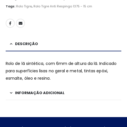
Tags:
Rolo Tigre
,
Rolo Tigre Anti Respingo 1375 - 15 cm
DESCRIÇÃO
Rolo de lã sintética, com 6mm de altura da lã. Indicado
para superfícies lisas no geral e metal, tintas epóxi,
esmalte, óleo e resina.
INFORMAÇÃO ADICIONAL