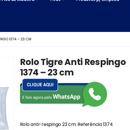
INGO 1374 – 23 CM
Rolo Tigre Anti Respingo
1374 – 23 cm
Rolo anti-respingo 23 cm: Referência 1374