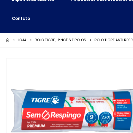
Contato
LOJA
ROLO TIGRE
,
PINCÉIS E ROLOS
ROLO TIGRE ANTI RESP