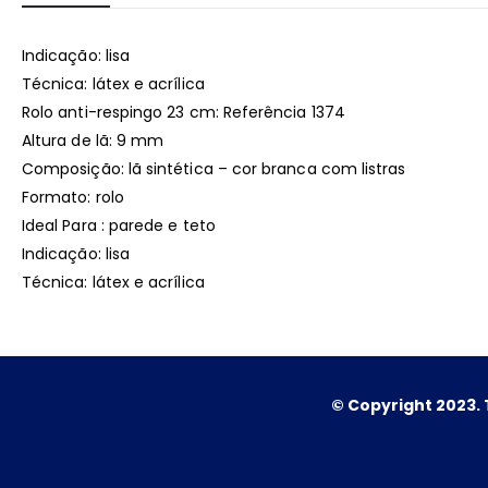
Indicação: lisa
Técnica: látex e acrílica
Rolo anti-respingo 23 cm: Referência 1374
Altura de lã: 9 mm
Composição: lã sintética – cor branca com listras
Formato: rolo
Ideal Para : parede e teto
Indicação: lisa
Técnica: látex e acrílica
© Copyright 2023. 