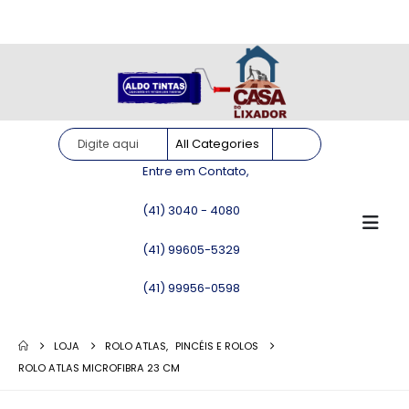
Site somente para consulta de preços. Vendas somente pelo
WhatsApp!
Entre em Contato,
(41) 3040 - 4080
(41) 99605-5329
(41) 99956-0598
LOJA
ROLO ATLAS
,
PINCÉIS E ROLOS
ROLO ATLAS MICROFIBRA 23 CM