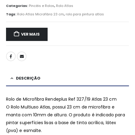
Categorias:
Pincéis e Rolos
,
Rolo Atlas
Tags:
Rolo Atlas Microfibra 23 cm
,
rolo para pintura atlas
VER MAIS
DESCRIÇÃO
Rolo de Microfibra Rendeplus Ref 327/19 Atlas 23 cm
O Rolo Multiuso Atlas, possui 23 cm de microfibra e
manta com 10mm de altura. O produto é indicado para
pintar superfícies lisas a base de tinta acrílica, látex
(pva) e esmalte.