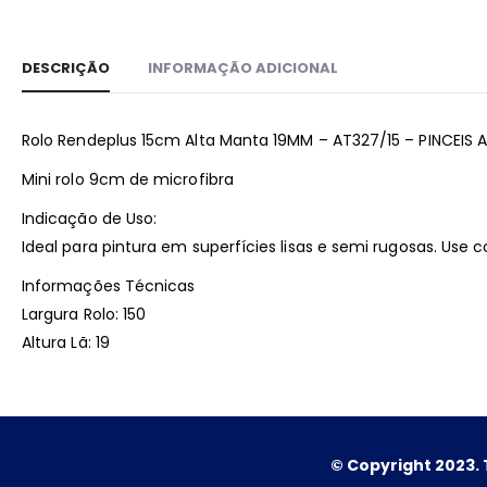
DESCRIÇÃO
INFORMAÇÃO ADICIONAL
Rolo Rendeplus 15cm Alta Manta 19MM – AT327/15 – PINCEIS 
Mini rolo 9cm de microfibra
Indicação de Uso:
Ideal para pintura em superfícies lisas e semi rugosas. Use c
Informações Técnicas
Largura Rolo: 150
Altura Lã: 19
© Copyright 2023. 