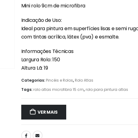
Mini rolo 9cm de microfibra
Indicação de Uso:
Ideal para pintura em superfícies lisas e semi rug
com tintas acrílica, látex (pva) e esmalte.
Informações Técnicas
Largura Rolo: 150
Altura Lã: 19
Categorias:
Pincéis e Rolos
,
Rolo Atlas
Tags:
rolo atlas microfibra 15 cm
,
rolo para pintura atlas
VER MAIS