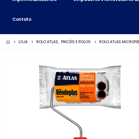
Contato
LOJA
ROLO ATLAS
,
PINCÉIS E ROLOS
ROLO ATLAS MICROFI