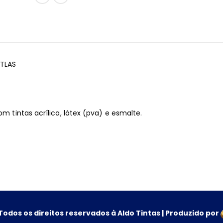
ATLAS
om tintas acrílica, látex (pva) e esmalte.
Todos os direitos reservados à Aldo Tintas | Produzido por