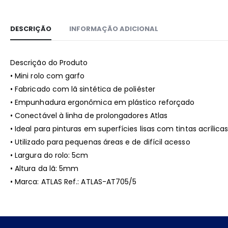
DESCRIÇÃO
INFORMAÇÃO ADICIONAL
Descrição do Produto
• Mini rolo com garfo
• Fabricado com lã sintética de poliéster
• Empunhadura ergonômica em plástico reforçado
• Conectável à linha de prolongadores Atlas
• Ideal para pinturas em superfícies lisas com tintas acrílica
• Utilizado para pequenas áreas e de difícil acesso
• Largura do rolo: 5cm
• Altura da lã: 5mm
• Marca: ATLAS Ref.: ATLAS-AT705/5