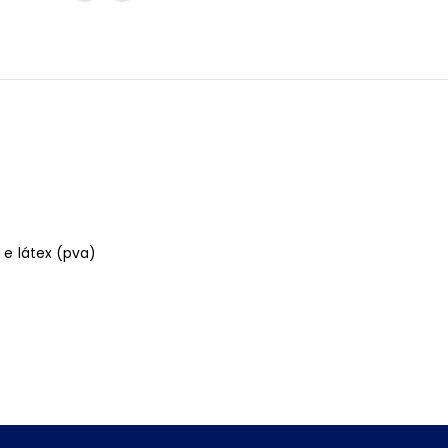
s e látex (pva)