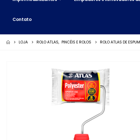
Contato
LOJA
ROLO ATLAS
,
PINCÉIS E ROLOS
ROLO ATLAS DE ESPU