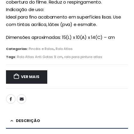
cobertura do filme. Reduz o respingamento.
Indicação de uso:
Ideal para fino acabamento em superfícies lisas. Use
com tintas acrílica, látex (pva) e esmalte.
Dimensões aproximadas: 15(L) x 10(A) x 14(C) – cm
Categorias:
Pincéis e Rolos
,
Rolo Atlas
Tags:
Rolo Atlas Anti Gotas 9 cm
,
rolo para pintura atlas
VER MAIS
DESCRIÇÃO