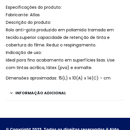
Especificações do produto:
Fabricante: Atlas
Descrição do produto:
Rolo anti-gota produzido em poliamida tramada em
tecido.superior capacidade de retenção de tinta e
cobertura do filme. Reduz o respingamento.
Indicação de uso:
Ideal para fino acabamento em superfícies lisas. Use
com tintas acrílica, látex (pva) e esmalte.
Dimensões aproximadas: 15(L) x 10(A) x 14(C) – cm
INFORMAÇÃO ADICIONAL
© Copyright 2023. Todos os direitos reservados à Aldo