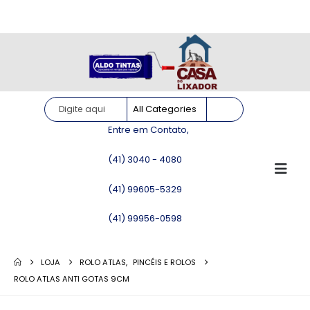
Site somente para consulta de preços. Vendas somente pelo
WhatsApp!
Entre em Contato,
(41) 3040 - 4080
(41) 99605-5329
(41) 99956-0598
LOJA
ROLO ATLAS
,
PINCÉIS E ROLOS
ROLO ATLAS ANTI GOTAS 9CM