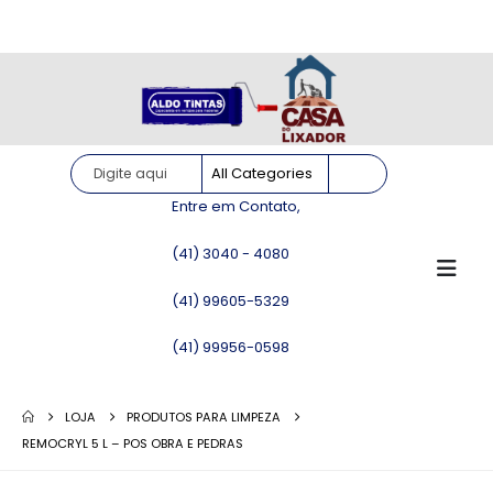
Site somente para consulta de preços. Vendas somente pelo
WhatsApp!
Entre em Contato,
(41) 3040 - 4080
(41) 99605-5329
(41) 99956-0598
LOJA
PRODUTOS PARA LIMPEZA
REMOCRYL 5 L – POS OBRA E PEDRAS