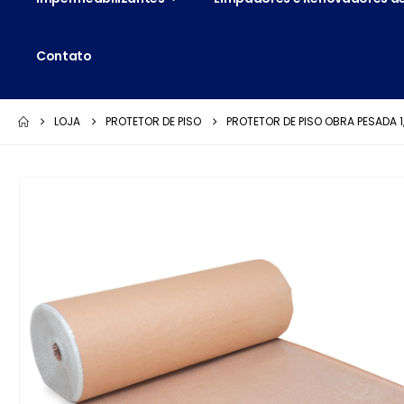
Contato
LOJA
PROTETOR DE PISO
PROTETOR DE PISO OBRA PESADA 1