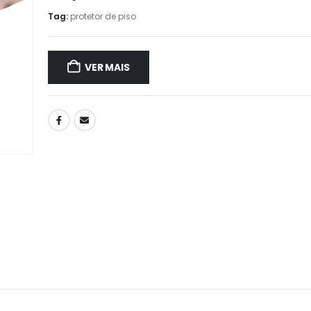
Tag:
protetor de piso
VER MAIS