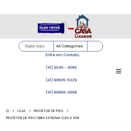
Site somente para consulta de preços. Vendas somente pelo
WhatsApp!
Entre em Contato,
(41) 3040 - 4080
(41) 99605-5329
(41) 99956-0598
LOJA
PROTETOR DE PISO
PROTETOR DE PISO OBRA EXTREMA 0,60 X 10M