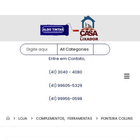
Site somente para consulta de preços. Vendas somente pelo
WhatsApp!
Entre em Contato,
(41) 3040 - 4080
(41) 99605-5329
(41) 99956-0598
LOJA
COMPLEMENTOS
,
FERRAMENTAS
PONTEIRA COLLINS