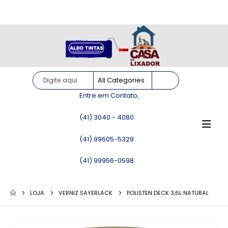
Site somente para consulta de preços. Vendas somente pelo
WhatsApp!
Entre em Contato,
(41) 3040 - 4080
(41) 99605-5329
(41) 99956-0598
LOJA
VERNIZ SAYERLACK
POLISTEN DECK 3,6L NATURAL