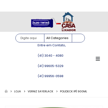
Site somente para consulta de preços. Vendas somente pelo
WhatsApp!
Entre em Contato,
(41) 3040 - 4080
(41) 99605-5329
(41) 99956-0598
LOJA
VERNIZ SAYERLACK
POLIDECK IPÊ 900ML