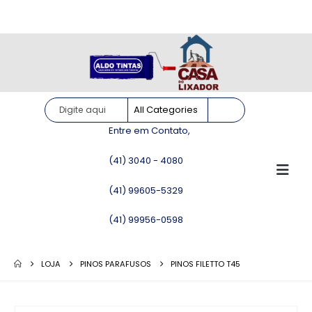
Site somente para consulta de preços. Vendas somente pelo
WhatsApp!
Entre em Contato,
(41) 3040 - 4080
(41) 99605-5329
(41) 99956-0598
LOJA
PINOS PARAFUSOS
PINOS FILETTO T45