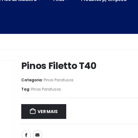
Pinos Filetto T40
Categoria:
Pinos Parafusos
Tag:
Pinos Parafusos
VER MAIS