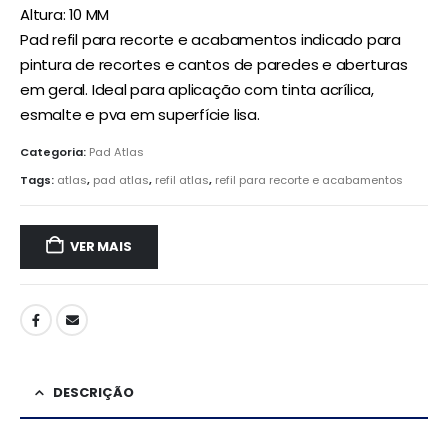
Altura: 10 MM
Pad refil para recorte e acabamentos indicado para
pintura de recortes e cantos de paredes e aberturas
em geral. Ideal para aplicação com tinta acrílica,
esmalte e pva em superfície lisa.
Categoria:
Pad Atlas
Tags:
atlas
,
pad atlas
,
refil atlas
,
refil para recorte e acabamentos
VER MAIS
DESCRIÇÃO