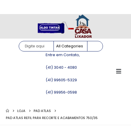
Site somente para consulta de preços. Vendas somente pelo
WhatsApp!
Entre em Contato,
(41) 3040 - 4080
(41) 99605-5329
(41) 99956-0598
LOJA
PAD ATLAS
PAD ATLAS REFIL PARA RECORTE E ACABAMENTOS 750/35