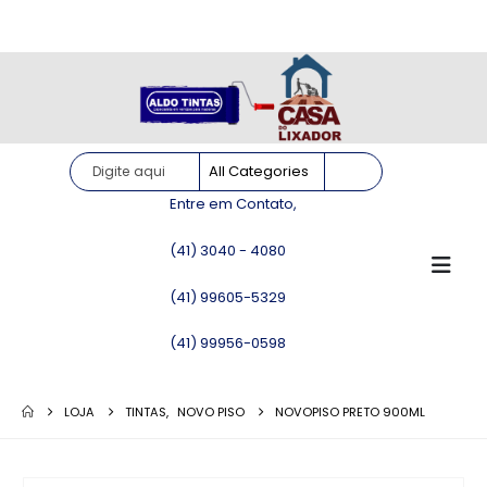
Site somente para consulta de preços. Vendas somente pelo
WhatsApp!
Entre em Contato,
(41) 3040 - 4080
(41) 99605-5329
(41) 99956-0598
LOJA
TINTAS
,
NOVO PISO
NOVOPISO PRETO 900ML