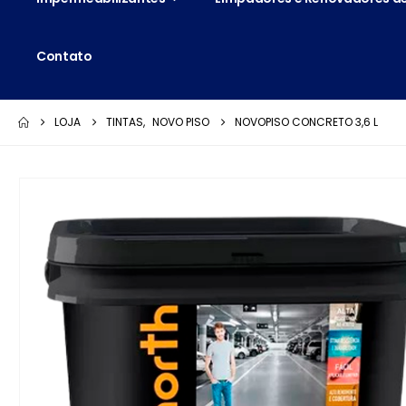
Contato
LOJA
TINTAS
,
NOVO PISO
NOVOPISO CONCRETO 3,6 L