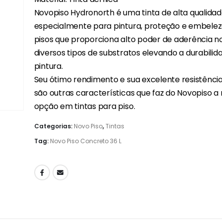
Novopiso Hydronorth é uma tinta de alta qualida
especialmente para pintura, proteção e embele
pisos que proporciona alto poder de aderência n
diversos tipos de substratos elevando a durabilid
pintura.
Seu ótimo rendimento e sua excelente resistênci
são outras características que faz do Novopiso a
opção em tintas para piso.
Categorias:
Novo Piso
,
Tintas
Tag:
Novo Piso Concreto 36 L