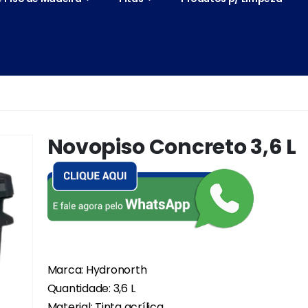
Novopiso Concreto 3,6 L
Marca: Hydronorth
Quantidade: 3,6 L
Material: Tinta acrílica