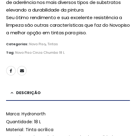
de aderência nos mais diversos tipos de substratos
elevando a durabilidade da pintura.
Seu ótimo rendimento e sua excelente resistência a
limpeza são outras características que faz do Novopiso
a melhor opção em tintas para piso.
Categorias:
Novo Piso
,
Tintas
Tag:
Novo Piso Cinza Chumbo 18 L
DESCRIÇÃO
Marca: Hydronorth
Quantidade: 18 L
Material: Tinta acrílica