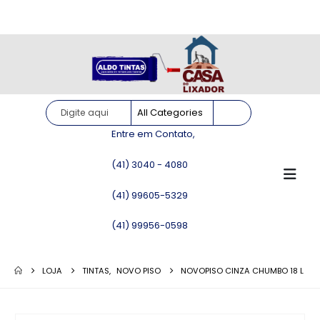
Site somente para consulta de preços. Vendas somente pelo
WhatsApp!
Entre em Contato,
(41) 3040 - 4080
(41) 99605-5329
(41) 99956-0598
LOJA
TINTAS
,
NOVO PISO
NOVOPISO CINZA CHUMBO 18 L