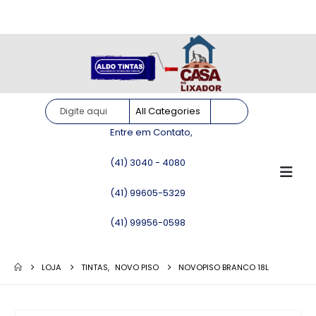
Site somente para consulta de preços. Vendas somente pelo
WhatsApp!
Entre em Contato,
(41) 3040 - 4080
(41) 99605-5329
(41) 99956-0598
LOJA
TINTAS
,
NOVO PISO
NOVOPISO BRANCO 18L