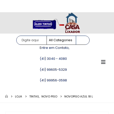
Site somente para consulta de preços. Vendas somente pelo
WhatsApp!
Entre em Contato,
(41) 3040 - 4080
(41) 99605-5329
(41) 99956-0598
LOJA
TINTAS
,
NOVO PISO
NOVOPISO AZUL 18 L