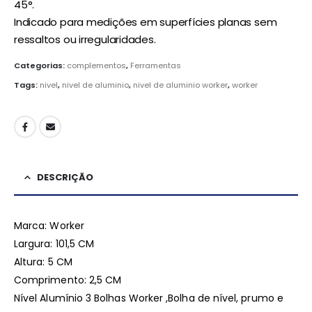
45°.
Indicado para medições em superfícies planas sem
ressaltos ou irregularidades.
Categorias:
complementos
,
Ferramentas
Tags:
nivel
,
nivel de aluminio
,
nivel de aluminio worker
,
worker
DESCRIÇÃO
Marca: Worker
Largura: 101,5 CM
Altura: 5 CM
Comprimento: 2,5 CM
Nível Alumínio 3 Bolhas Worker ,Bolha de nível, prumo e