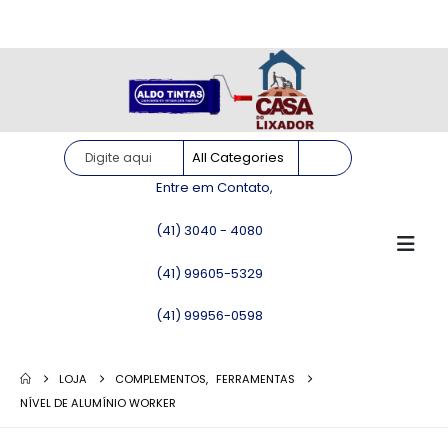
Site somente para consulta de preços. Vendas somente pelo
WhatsApp!
Entre em Contato,
(41) 3040 - 4080
(41) 99605-5329
(41) 99956-0598
LOJA
COMPLEMENTOS
,
FERRAMENTAS
NÍVEL DE ALUMÍNIO WORKER