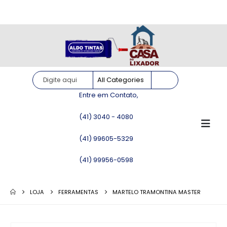
Site somente para consulta de preços. Vendas somente pelo
WhatsApp!
Entre em Contato,
(41) 3040 - 4080
(41) 99605-5329
(41) 99956-0598
LOJA
FERRAMENTAS
MARTELO TRAMONTINA MASTER