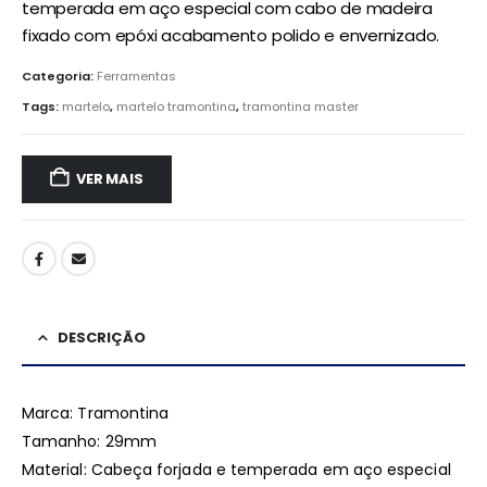
temperada em aço especial com cabo de madeira
fixado com epóxi acabamento polido e envernizado.
Categoria:
Ferramentas
Tags:
martelo
,
martelo tramontina
,
tramontina master
VER MAIS
DESCRIÇÃO
Marca: Tramontina
Tamanho: 29mm
Material: Cabeça forjada e temperada em aço especial