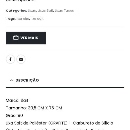
Categorias:
Lixas
,
Lixas Sait
,
Lixas Tacos
Tags:
lixa chs
,
lixa sait
VER MAIS
DESCRIÇÃO
Marca: Sait
Tamanho: 30,5 CM X 75 CM
Grão: 80
Lixa Sait de Poliéster (GRAFITE) – Carbureto de Silício